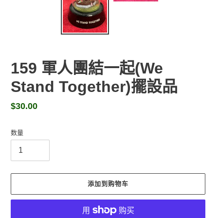
159 軍人團結一起(We
Stand Together)擺設品
常
$30.00
规
价
数量
格
添加到购物车