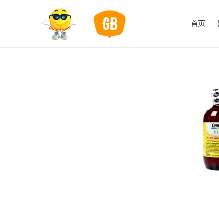
跳
到
首页
内
容