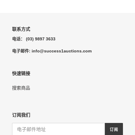
您
的
购
物
车
联系方式
电话： (03) 9897 3633
电子邮件: info@success1auctions.com
快速链接
搜索商品
订阅我们
订阅