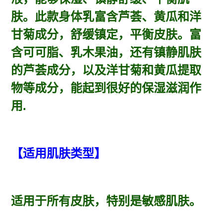
您
的
肤。此款
身体乳富含芦荟、黄瓜和洋
购
甘菊成分，舒缓镇定，平衡皮肤。富
物
车
含可可脂、乳木果油，还有镇静肌肤
的芦荟成分，以及洋甘菊和黄瓜提取
物等成分，能起到很好的保湿滋润作
用.
【适用肌肤类型】
适用于所有皮肤，特别是敏感肌肤。