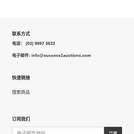
加
到
您
的
购
物
联系方式
车
电话： (03) 9897 3633
电子邮件: info@success1auctions.com
快速链接
搜索商品
订阅我们
订阅