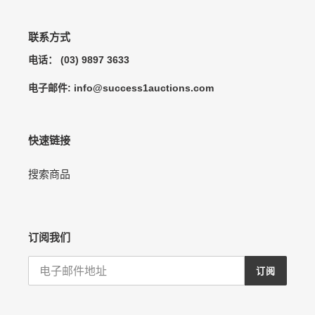
您
的
购
联系方式
物
电话： (03) 9897 3633
车
电子邮件: info@success1auctions.com
快速链接
搜索商品
订阅我们
订阅