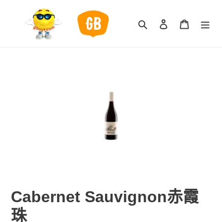
跳
到
搜索
登录
购物车
内
容
Cabernet Sauvignon赤霞
珠