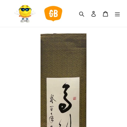
跳
到
搜索
登录
购物车
内
容