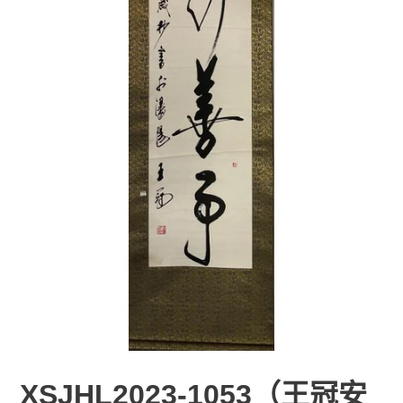
XSJHL2023-1053（王冠安